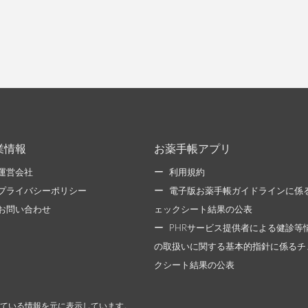
業情報
お薬手帳アプリ
運営会社
利用規約
プライバシーポリシー
電子版お薬手帳ガイドラインに係
お問い合わせ
ェックシート結果の公表
PHRサービス提供者による健診等
の取扱いに関する基本的指針に係るチ
クシート結果の公表
ている情報を元に表示しています。