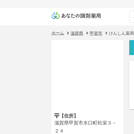
ホーム
滋賀県
甲賀市
けんしん薬局
【住所】
滋賀県甲賀市水口町松栄３－
２４