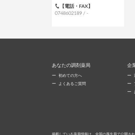
【電話・FAX】
0748602189 / -
あなたの調剤薬局
企
初めての方へ
よくあるご質問
掲載している薬局情報は、全国の厚生局で公開され