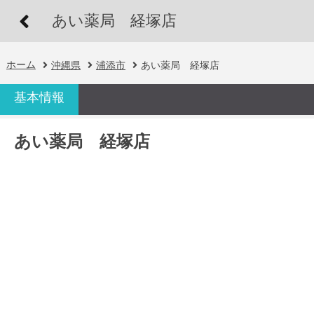
あい薬局 経塚店
ホーム
沖縄県
浦添市
あい薬局 経塚店
基本情報
あい薬局 経塚店