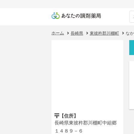
ホーム
長崎県
東彼杵郡川棚町
なか
【住所】
長崎県東彼杵郡川棚町中組郷
１４８９－６