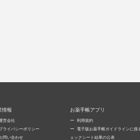
業情報
お薬手帳アプリ
運営会社
利用規約
プライバシーポリシー
電子版お薬手帳ガイドラインに係
お問い合わせ
ェックシート結果の公表