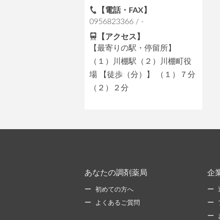
【電話・FAX】
0956823366 / -
【アクセス】
【最寄りの駅・停留所】
（１）川棚駅（２）川棚町役
場 【徒歩（分）】 （１）７分
（２）２分
あなたの調剤薬局
企
初めての方へ
よくあるご質問