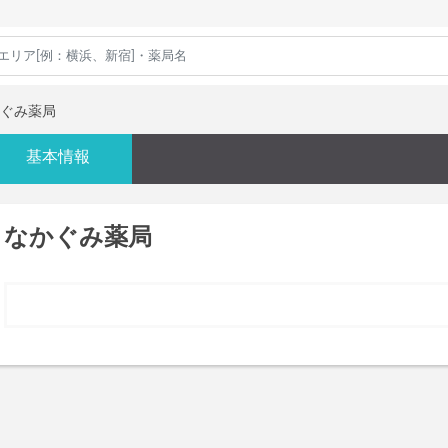
ぐみ薬局
基本情報
なかぐみ薬局