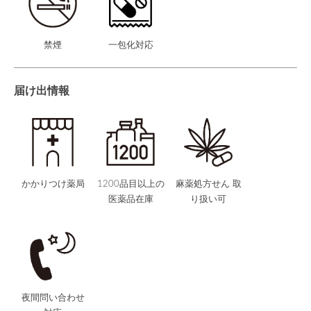
禁煙
一包化対応
届け出情報
かかりつけ薬局
1200品目以上の
麻薬処方せん 取
医薬品在庫
り扱い可
夜間問い合わせ