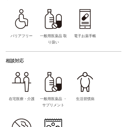
バリアフリー
一般用医薬品 取
電子お薬手帳
り扱い
相談対応
在宅医療・介護
一般用医薬品 ・
生活習慣病
サプリメント