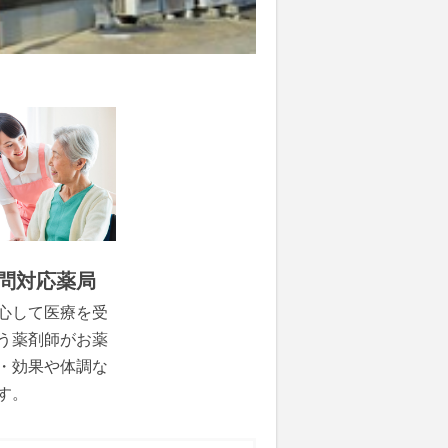
問対応薬局
心して医療を受
う薬剤師がお薬
・効果や体調な
す。