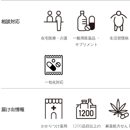
相談対応
在宅医療・介護
一般用医薬品 ・
生活習慣病
サプリメント
一包化対応
届け出情報
かかりつけ薬局
1200品目以上の
麻薬処方せん 