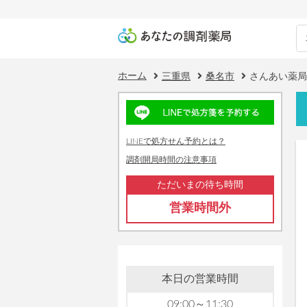
ホーム
三重県
桑名市
さんあい薬局
LINEで処方せん予約とは？
調剤開局時間の注意事項
ただいまの待ち時間
営業時間外
本日の営業時間
09:00～11:30