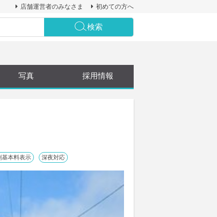
店舗運営者のみなさま
初めての方へ
検索
写真
採用情報
剤基本料表示
深夜対応