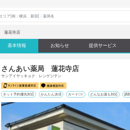
 蓮花寺店
基本情報
お知らせ
提供サービス
さんあい薬局 蓮花寺店
サンアイヤッキョク レンゲジテン
ネット予約優先対応
かんたん決済
カードOK
どんなお薬も対応
調