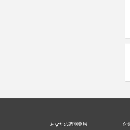
あなたの調剤薬局
企