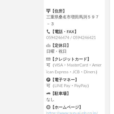
【住所】
三重県桑名市増田馬渕５９７
－３
【電話・FAX】
0594246474 / 0594246421
【定休日】
日曜・祝日
【クレジットカード】
可（VISA・MasterCard・Amer
ican Express・JCB・Diners）
【電子マネー】
可（LINE Pay・PayPay）
【駐車場】
なし
【ホームページ】
https://www.sun-ai-ph.co.jp/