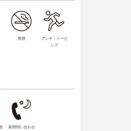
禁煙
アンチ・ドーピ
ング
取
夜間問い合わせ