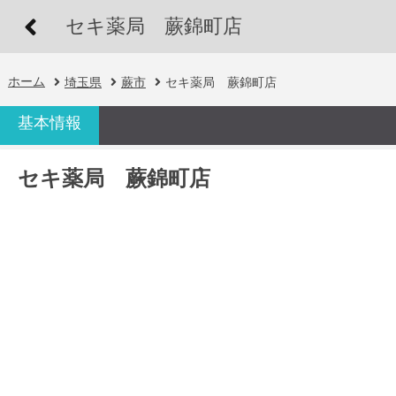
セキ薬局 蕨錦町店
ホーム
埼玉県
蕨市
セキ薬局 蕨錦町店
基本情報
セキ薬局 蕨錦町店