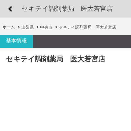
セキテイ調剤薬局 医大若宮店
ホーム
山梨県
中央市
セキテイ調剤薬局 医大若宮店
基本情報
セキテイ調剤薬局 医大若宮店