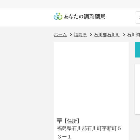
ホーム
福島県
石川郡石川町
石川調
【住所】
福島県石川郡石川町字新町５
３ー１