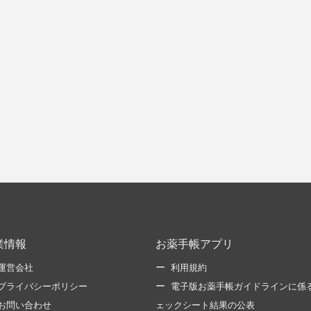
業情報
お薬手帳アプリ
運営会社
利用規約
プライバシーポリシー
電子版お薬手帳ガイドラインに係
お問い合わせ
ェックシート結果の公表