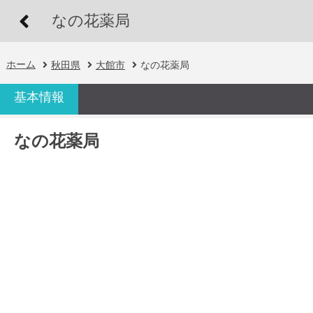
なの花薬局
ホーム
秋田県
大館市
なの花薬局
基本情報
なの花薬局