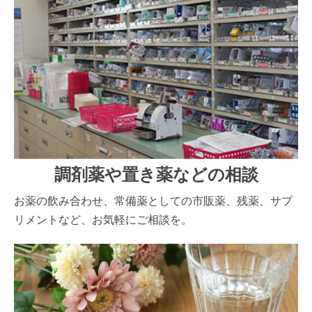
調剤薬や置き薬などの相談
お薬の飲み合わせ、常備薬としての市販薬、残薬、サプ
リメントなど、お気軽にご相談を。