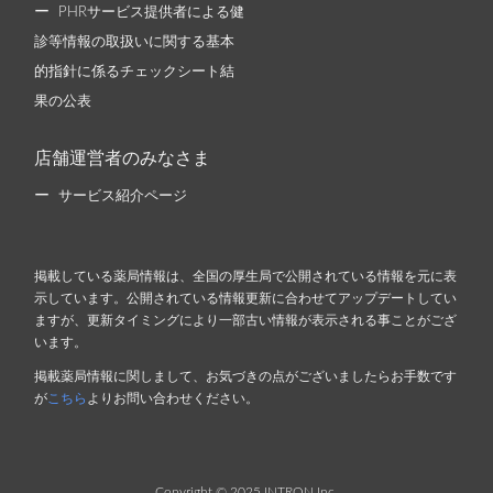
PHRサービス提供者による健
診等情報の取扱いに関する基本
的指針に係るチェックシート結
果の公表
店舗運営者のみなさま
サービス紹介ページ
掲載している薬局情報は、全国の厚生局で公開されている情報を元に表
示しています。公開されている情報更新に合わせてアップデートしてい
ますが、更新タイミングにより一部古い情報が表示される事ことがござ
います。
掲載薬局情報に関しまして、お気づきの点がございましたらお手数です
が
こちら
よりお問い合わせください。
Copyright © 2025 INTRON Inc.