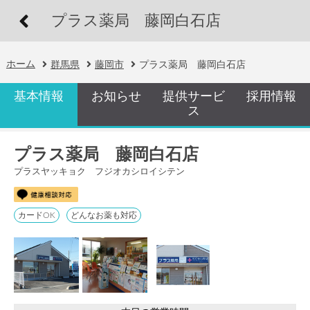
プラス薬局 藤岡白石店
ホーム
群馬県
藤岡市
プラス薬局 藤岡白石店
基本情報
お知らせ
提供サービ
採用情報
ス
プラス薬局 藤岡白石店
プラスヤッキョク フジオカシロイシテン
カードOK
どんなお薬も対応