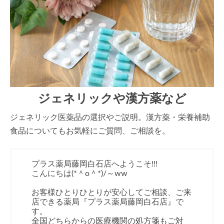
ジェネリックや漢方薬など
ジェネリック医薬品の選択やご説明。漢方薬・栄養補助
食品についてもお気軽にご質問、ご相談を。
プラス薬局藤岡白石店へようこそ!!!
こんにちは(*＾o＾*)/～ww
お客様ひとりひとりが安心してご相談、ご来
店できる薬局『プラス薬局藤岡白石店』で
す。
全国どちらからの医療機関の処方箋もご対