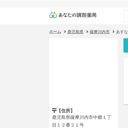
ホーム
鹿児島県
薩摩川内市
あすな
【住所】
鹿児島県薩摩川内市中郷１丁
目１２番２１号