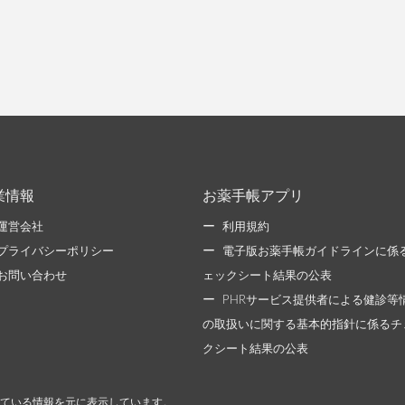
業情報
お薬手帳アプリ
運営会社
利用規約
プライバシーポリシー
電子版お薬手帳ガイドラインに係
お問い合わせ
ェックシート結果の公表
PHRサービス提供者による健診等
の取扱いに関する基本的指針に係るチ
クシート結果の公表
ている情報を元に表示しています。