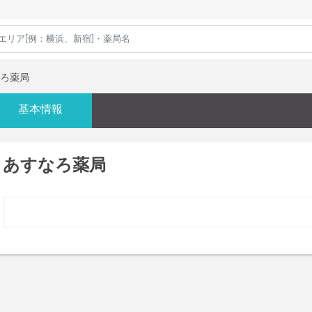
ろ薬局
基本情報
あすなろ薬局