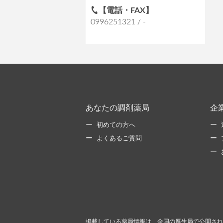
【電話・FAX】
0996251321 / -
あなたの調剤薬局
企
初めての方へ
よくあるご質問
掲載している薬局情報は、全国の厚生局で公開され