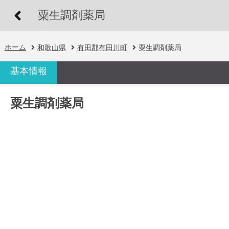
粟生調剤薬局
ホーム
和歌山県
有田郡有田川町
粟生調剤薬局
基本情報
粟生調剤薬局