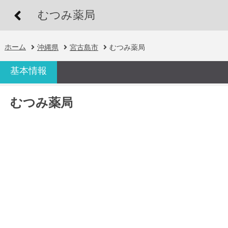
むつみ薬局
ホーム
沖縄県
宮古島市
むつみ薬局
基本情報
むつみ薬局