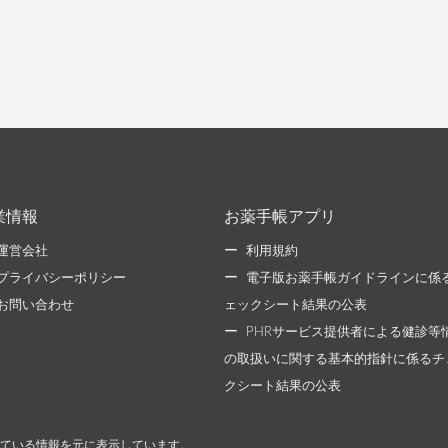
業情報
お薬手帳アプリ
運営会社
利用規約
プライバシーポリシー
電子版お薬手帳ガイドラインに係
お問い合わせ
ェックシート結果の公表
PHRサービス提供者による健診等
の取扱いに関する基本的指針に係るチ
クシート結果の公表
ている情報を元に表示しています。