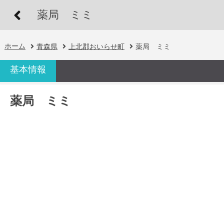
薬局 ミミ
ホーム
青森県
上北郡おいらせ町
薬局 ミミ
基本情報
薬局 ミミ