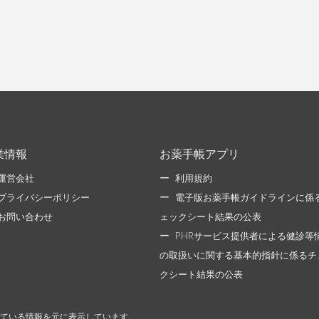
業情報
お薬手帳アプリ
運営会社
利用規約
プライバシーポリシー
電子版お薬手帳ガイドラインに係
お問い合わせ
ェックシート結果の公表
PHRサービス提供者による健診等
の取扱いに関する基本的指針に係るチ
クシート結果の公表
ている情報を元に表示しています。