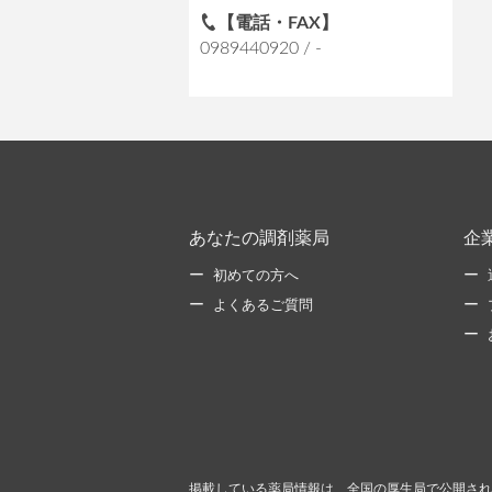
【電話・FAX】
0989440920 / -
あなたの調剤薬局
企
初めての方へ
よくあるご質問
掲載している薬局情報は、全国の厚生局で公開され