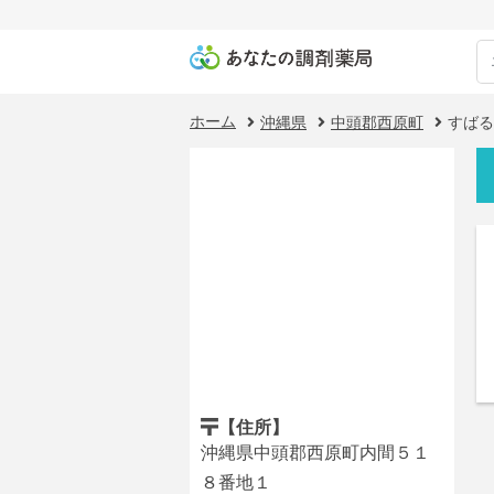
ホーム
沖縄県
中頭郡西原町
すばる
【住所】
沖縄県中頭郡西原町内間５１
８番地１