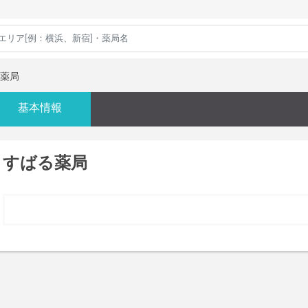
薬局
基本情報
すばる薬局