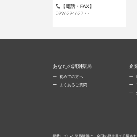
【電話・FAX】
0996294622 / -
あなたの調剤薬局
企
初めての方へ
よくあるご質問
掲載している薬局情報は、全国の厚生局で公開され