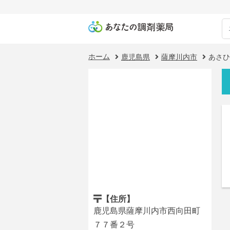
ホーム
鹿児島県
薩摩川内市
あさひ
【住所】
鹿児島県薩摩川内市西向田町
７７番２号