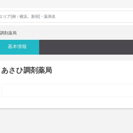
調剤薬局
基本情報
あさひ調剤薬局