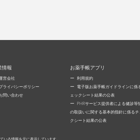
業情報
お薬手帳アプリ
運営会社
利用規約
プライバシーポリシー
電子版お薬手帳ガイドラインに係
お問い合わせ
ェックシート結果の公表
PHRサービス提供者による健診等
の取扱いに関する基本的指針に係るチ
クシート結果の公表
ている情報を元に表示しています。