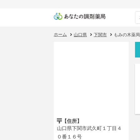
ホーム
山口県
下関市
もみの木薬局
【住所】
山口県下関市武久町１丁目４
０番１６号