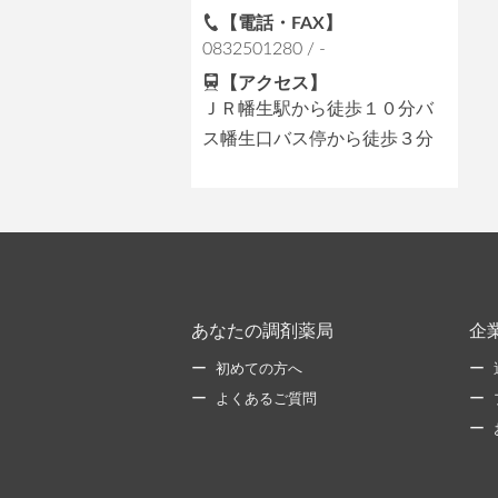
【電話・FAX】
0832501280 / -
【アクセス】
ＪＲ幡生駅から徒歩１０分バ
ス幡生口バス停から徒歩３分
あなたの調剤薬局
企
初めての方へ
よくあるご質問