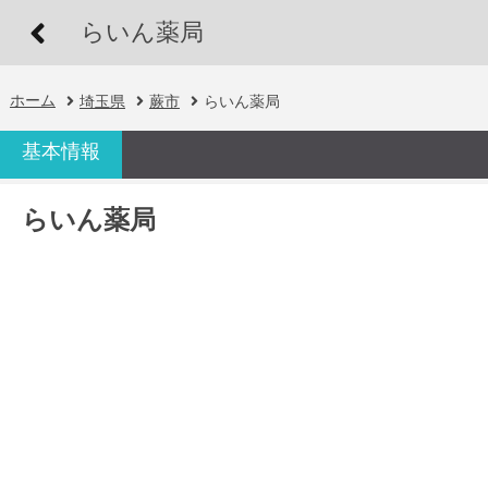
らいん薬局
ホーム
埼玉県
蕨市
らいん薬局
基本情報
らいん薬局