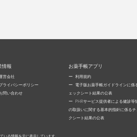
業情報
お薬手帳アプリ
運営会社
利用規約
プライバシーポリシー
電子版お薬手帳ガイドラインに係
お問い合わせ
ェックシート結果の公表
PHRサービス提供者による健診等
の取扱いに関する基本的指針に係るチ
クシート結果の公表
ている情報を元に表示しています。