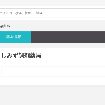
剤薬局
基本情報
しみず調剤薬局