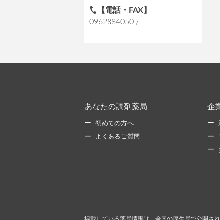
【電話・FAX】
0962884050 / -
あなたの調剤薬局
企
初めての方へ
よくあるご質問
掲載している薬局情報は、全国の厚生局で公開され