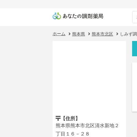
ホーム
熊本県
熊本市北区
しみず調
【住所】
熊本県熊本市北区清水新地２
丁目１６－２８