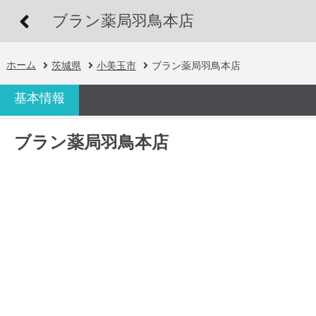
ブラン薬局羽鳥本店
ホーム
茨城県
小美玉市
ブラン薬局羽鳥本店
基本情報
ブラン薬局羽鳥本店