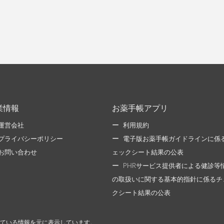
業情報
お薬手帳アプリ
運営会社
利用規約
プライバシーポリシー
電子版お薬手帳ガイドラインに係
お問い合わせ
ェックシート結果の公表
PHRサービス提供者による健診等
の取扱いに関する基本的指針に係るチ
クシート結果の公表
ている情報を元に表示しています。