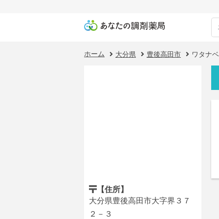
ホーム
大分県
豊後高田市
ワタナベ
【住所】
大分県豊後高田市大字界３７
２－３