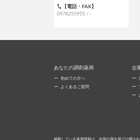
【電話・FAX】
0978255955 / -
あなたの調剤薬局
企
初めての方へ
よくあるご質問
掲載している薬局情報は、全国の厚生局で公開され