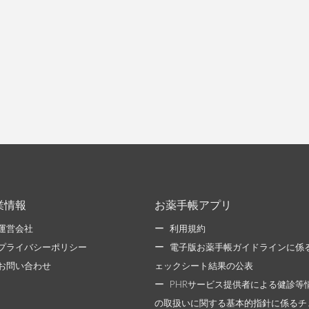
業情報
お薬手帳アプリ
運営会社
利用規約
プライバシーポリシー
電子版お薬手帳ガイドラインに係
お問い合わせ
ェックシート結果の公表
PHRサービス提供者による健診等
の取扱いに関する基本的指針に係るチ