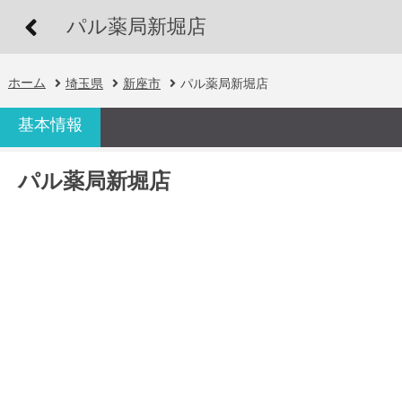
パル薬局新堀店
ホーム
埼玉県
新座市
パル薬局新堀店
基本情報
パル薬局新堀店