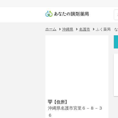
ホーム
沖縄県
名護市
ふく薬局 な
【住所】
沖縄県名護市宮里６－８－３
６