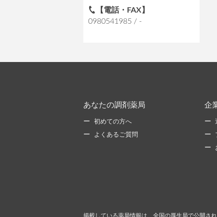
【電話・FAX】
0980541985 / -
あなたの調剤薬局
企
初めての方へ
よくあるご質問
掲載している薬局情報は、全国の厚生局で公開され