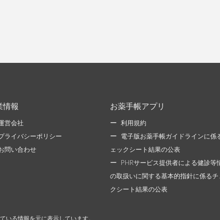
業情報
お薬手帳アプリ
運営会社
利用規約
プライバシーポリシー
電子版お薬手帳ガイドラインに係
お問い合わせ
ェックシート結果の公表
PHRサービス提供者による健診等
の取扱いに関する基本的指針に係るチ
クシート結果の公表
ている情報を元に表示しています。