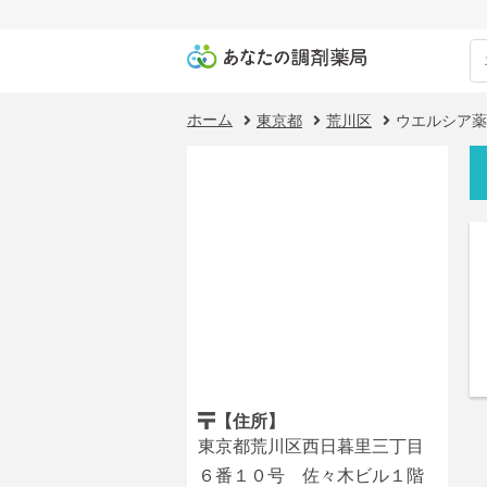
ホーム
東京都
荒川区
ウエルシア薬
【住所】
東京都荒川区西日暮里三丁目
６番１０号 佐々木ビル１階