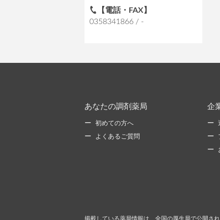
【電話・FAX】
0358341866 / -
あなたの調剤薬局
企
初めての方へ
よくあるご質問
掲載している薬局情報は、全国の厚生局で公開され