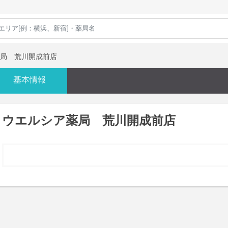
局 荒川開成前店
基本情報
ウエルシア薬局 荒川開成前店