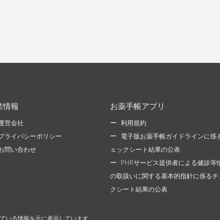
業情報
お薬手帳アプリ
運営会社
利用規約
プライバシーポリシー
電子版お薬手帳ガイドラインに係
お問い合わせ
ェックシート結果の公表
PHRサービス提供者による健診等
の取扱いに関する基本的指針に係るチ
クシート結果の公表
ている情報を元に表示しています。