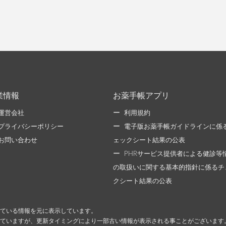
業情報
お薬手帳アプリ
運営会社
利用規約
プライバシーポリシー
電子版お薬手帳ガイドラインに係
お問い合わせ
ェックシート結果の公表
PHRサービス提供者による健診等
の取扱いに関する基本的指針に係るチ
クシート結果の公表
ている情報を元に表示しています。
ていますが、更新タイミングにより一部古い情報が表示される事ことがございます