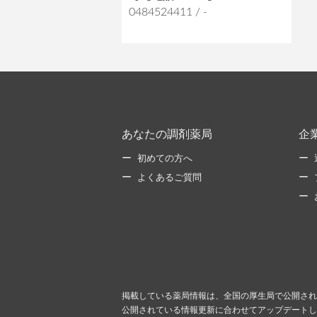
0484524411 / -
あなたの調剤薬局
企
初めての方へ
よくあるご質問
掲載している薬局情報は、全国の厚生局で公開され
公開されている情報更新に合わせてアップデートし