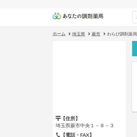
ホーム
埼玉県
蕨市
わらび調剤薬局
【住所】
埼玉県蕨市中央１－８－３
【電話・FAX】