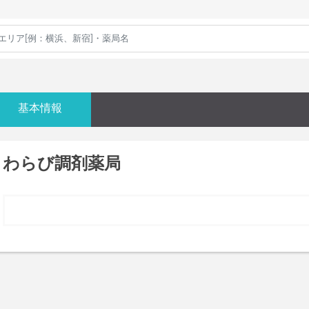
基本情報
わらび調剤薬局