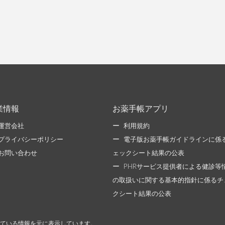
業情報
お薬手帳アプリ
運営会社
利用規約
プライバシーポリシー
電子版お薬手帳ガイドラインに係
お問い合わせ
ェックシート結果の公表
PHRサービス提供者による健診等
の取扱いに関する基本的指針に係るチ
クシート結果の公表
ている情報を元に表示しています。