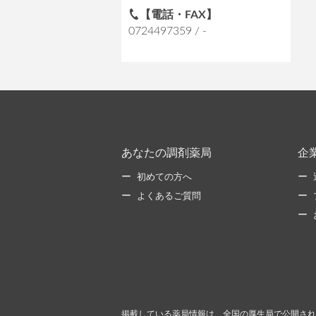
【電話・FAX】
0724497359 / -
あなたの調剤薬局
企
初めての方へ
よくあるご質問
掲載している薬局情報は、全国の厚生局で公開され