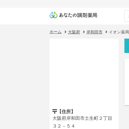
ホーム
大阪府
岸和田市
イオン薬局
【住所】
大阪府岸和田市土生町２丁目
３２－５４