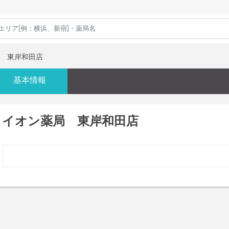
 東岸和田店
基本情報
イオン薬局 東岸和田店