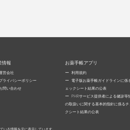
業情報
お薬手帳アプリ
運営会社
利用規約
プライバシーポリシー
電子版お薬手帳ガイドラインに係
お問い合わせ
ェックシート結果の公表
PHRサービス提供者による健診等
の取扱いに関する基本的指針に係るチ
クシート結果の公表
ている情報を元に表示しています。