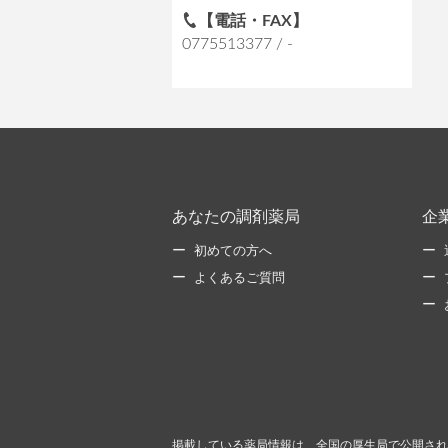
【電話・FAX】
0775513377 / -
あなたの調剤薬局
企
初めての方へ
よくあるご質問
掲載している薬局情報は、全国の厚生局で公開され