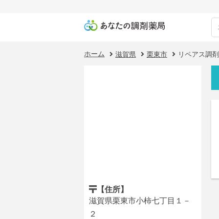
ホーム
滋賀県
栗東市
リペアス調剤
【住所】
滋賀県栗東市小柿七丁目１－
２