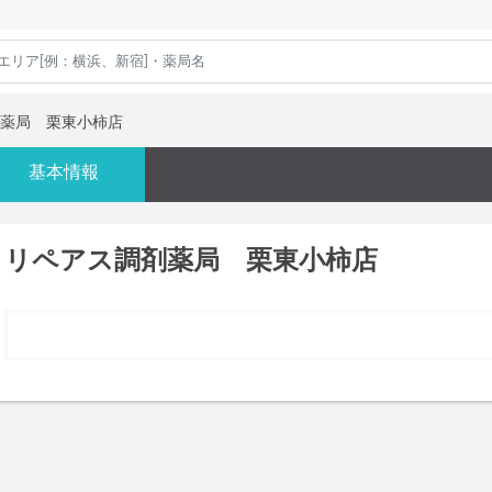
薬局 栗東小柿店
基本情報
リペアス調剤薬局 栗東小柿店