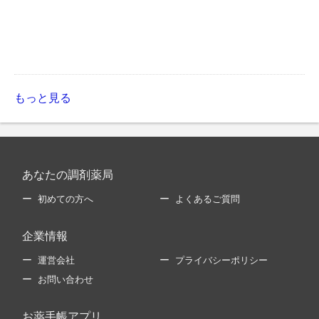
もっと見る
あなたの調剤薬局
初めての方へ
よくあるご質問
企業情報
運営会社
プライバシーポリシー
お問い合わせ
お薬手帳アプリ