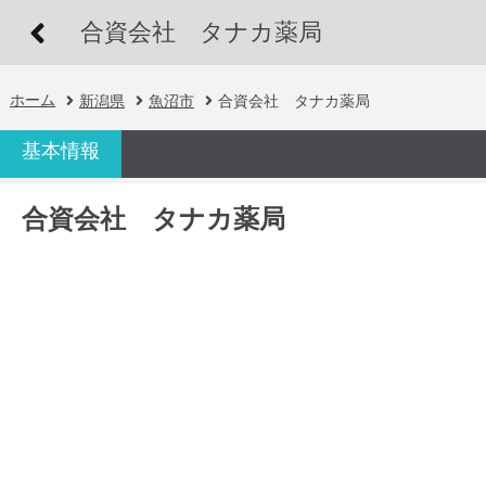
合資会社 タナカ薬局
ホーム
新潟県
魚沼市
合資会社 タナカ薬局
基本情報
合資会社 タナカ薬局