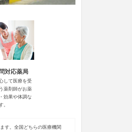
問対応薬局
心して医療を受
う薬剤師がお薬
・効果や体調な
す。
きます。全国どちらの医療機関