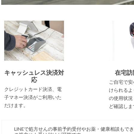
キャッシュレス決済対
在宅訪
応
ご自宅で安
クレジットカード決済、電
けられるよ
子マネー決済がご利用いた
の使用状況
だけます。
ど確認しま
LINEで処方せんの事前予約受付やお薬・健康相談もで