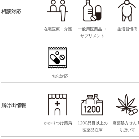
相談対応
在宅医療・介護
一般用医薬品 ・
生活習慣病
サプリメント
一包化対応
届け出情報
かかりつけ薬局
1200品目以上の
麻薬処方せん 
医薬品在庫
り扱い可