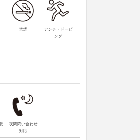
禁煙
アンチ・ドーピ
ング
取
夜間問い合わせ
対応