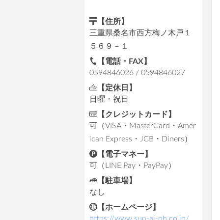
【住所】
三重県桑名市西方梅ノ木戸１
５６９－１
【電話・FAX】
0594846026 / 0594846027
【定休日】
日曜・祝日
【クレジットカード】
可（VISA・MasterCard・Amer
ican Express・JCB・Diners）
【電子マネー】
可（LINE Pay・PayPay）
【駐車場】
なし
【ホームページ】
https://www.sun-ai-ph.co.jp/