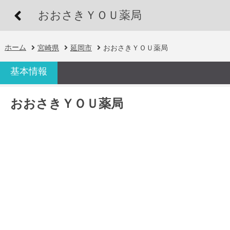
おおさきＹＯＵ薬局
ホーム
宮崎県
延岡市
おおさきＹＯＵ薬局
基本情報
おおさきＹＯＵ薬局