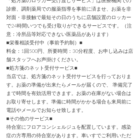
「処方薬のロッカー受け渡しサービス」は医療機関での
診療、調剤薬局での服薬指導を事前に済ませ、お薬を非
対面・非接触で最短その日のうちに店舗設置のロッカー
で24時間いつでも受け取りができるサービスです。（注
意：冷所品等対応できない医薬品があります）
■栄養相談受付中（事前予約制）■
料金：1回500円、所要時間：30分程度、お申し込みは店
舗スタッフへお声掛けください。
■処方箋のネット受付サービス■
当店では、処方箋のネット受付サービスを行っておりま
す。お薬の準備が出来たらメールが届くので、 準備完了
まで時間を有効活用できます。お薬の在庫がない場合は
お取り寄せします。準備に時間がかかる場合も来局前に
電話やメールでお知らせ致します。
■その他のサービス■
待合室にフロアコンシェルジュを配置しています。感染
症の方専用の待合室があります。車いすでご利用いただ