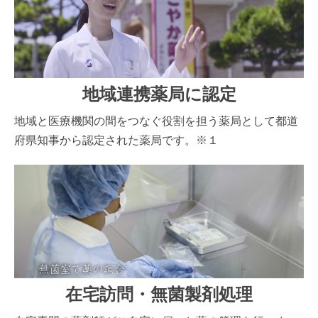
地域連携薬局に認定
地域と医療機関の間をつなぐ役割を担う薬局として都道
府県知事から認定された薬局です。※１
在宅訪問・無菌製剤処理