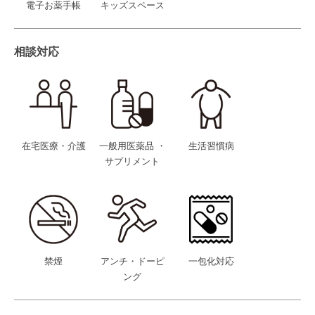
電子お薬手帳
キッズスペース
相談対応
在宅医療・介護
一般用医薬品 ・
生活習慣病
サプリメント
禁煙
アンチ・ドーピ
一包化対応
ング