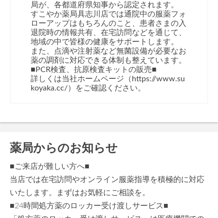
局が、各都道府県知事から認定されます。
すこやか薬局具志川店では通院中の服薬フォ
ローアップはもちろんのこと、患者さまの入
退院時の情報共有、在宅訪問などを通じて、
地域の中で皆様の健康をサポートします。
また、点滴や注射薬など無菌設備が必要なお
薬の調剤に対応できる体制も整えています。
■PCR検査、抗原検査キットの販売■
詳しくは当社ホームページ（https://www.su
koyaka.cc/）をご確認ください。
薬局からのお知らせ
■ご来店が難しい方へ■
当店では在宅訪問やオンライン服薬指導を積極的に対応
いたします。まずはお気軽にご相談を。
■24時間処方薬のロッカー受け渡しサービス■