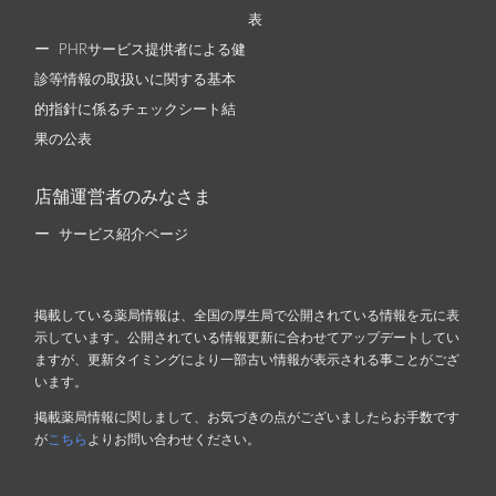
表
PHRサービス提供者による健
診等情報の取扱いに関する基本
的指針に係るチェックシート結
果の公表
店舗運営者のみなさま
サービス紹介ページ
掲載している薬局情報は、全国の厚生局で公開されている情報を元に表
示しています。公開されている情報更新に合わせてアップデートしてい
ますが、更新タイミングにより一部古い情報が表示される事ことがござ
います。
掲載薬局情報に関しまして、お気づきの点がございましたらお手数です
が
こちら
よりお問い合わせください。