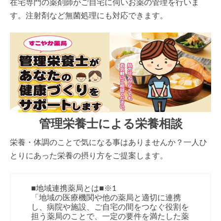
在宅専門の薬剤師がご自宅に伺いお薬の管理を行いま
す。注射剤など無菌処理にも対応できます。
管理栄養士による栄養相談
栄養・体調のことで気になる事はありませんか？一人ひ
とりにあった栄養の摂り方をご提案します。
■地域連携薬局とは■※1
「地域の医療機関や他の薬局と適切に連携
し、病院や施設、ご自宅の間をつなぐ役割を
担う薬局のことで、一定の要件を満たした薬