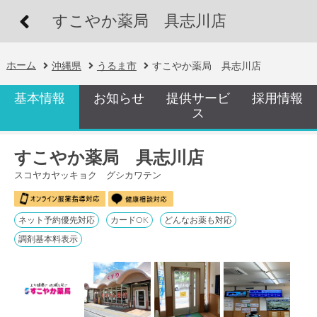
すこやか薬局 具志川店
ホーム
沖縄県
うるま市
すこやか薬局 具志川店
基本情報
お知らせ
提供サービ
採用情報
ス
すこやか薬局 具志川店
スコヤカヤッキョク グシカワテン
ネット予約優先対応
カードOK
どんなお薬も対応
調剤基本料表示