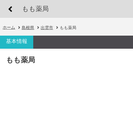
もも薬局
ホーム
島根県
出雲市
もも薬局
基本情報
もも薬局