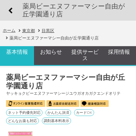
薬局ビーエヌファーマシー自由が
丘学園通り店
ホーム
東京都
目黒区
薬局ビーエヌファーマシー自由が丘学園通り店
基本情報
お知らせ
提供サービ
採用情報
ス
薬局ビーエヌファーマシー自由が丘
学園通り店
ヤッキョクビーエヌファーマシージユウガオカガクエンドオリテ
ネット予約優先対応
かんたん決済
カードOK
どんなお薬も対応
調剤基本料表示