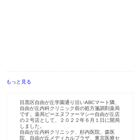
もっと見る
目黒区自由が丘学園通り沿いABCマート隣、
自由が丘内科クリニック前の処方箋調剤薬局
です。薬局ビーエヌファーマシー自由が丘店
の２号店として、２０２２年６月１日に開局
しました。
自由が丘内科クリニック、杉内医院、森医
院、自由が丘メディカルプラザ、東京医療セ