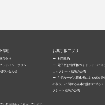
業情報
お薬手帳アプリ
運営会社
利用規約
プライバシーポリシー
電子版お薬手帳ガイドラインに係
お問い合わせ
ェックシート結果の公表
PHRサービス提供者による健診等
の取扱いに関する基本的指針に係るチ
クシート結果の公表
ている情報を元に表示しています。