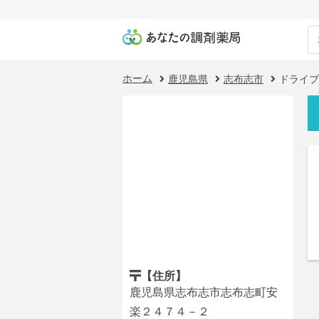
ホーム
鹿児島県
志布志市
ドライブ
【住所】
鹿児島県志布志市志布志町安
楽２４７４－２