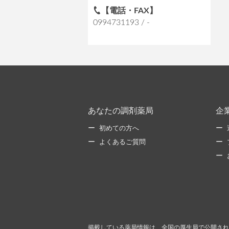
【電話・FAX】
0994731193 / -
あなたの調剤薬局
企
初めての方へ
よくあるご質問
掲載している薬局情報は、全国の厚生局で公開され