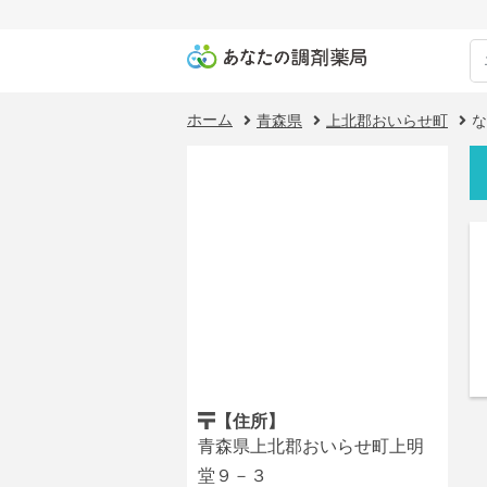
ホーム
青森県
上北郡おいらせ町
な
【住所】
青森県上北郡おいらせ町上明
堂９－３