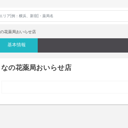
の花薬局おいらせ店
基本情報
なの花薬局おいらせ店