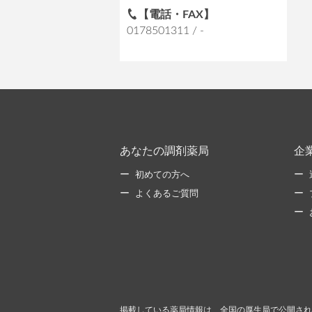
【電話・FAX】
0178501311 / -
あなたの調剤薬局
企
初めての方へ
よくあるご質問
掲載している薬局情報は、全国の厚生局で公開され