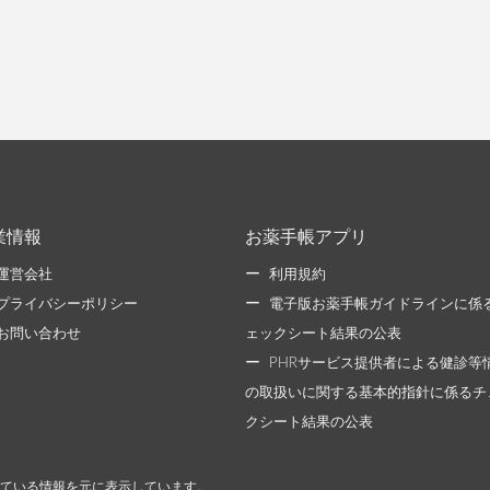
業情報
お薬手帳アプリ
運営会社
利用規約
プライバシーポリシー
電子版お薬手帳ガイドラインに係
お問い合わせ
ェックシート結果の公表
PHRサービス提供者による健診等
の取扱いに関する基本的指針に係るチ
クシート結果の公表
ている情報を元に表示しています。