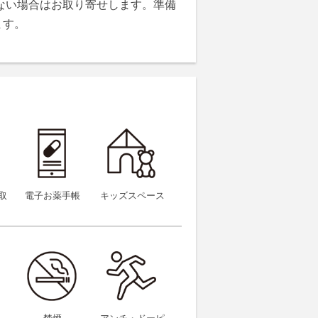
ない場合はお取り寄せします。準備
ます。
取
電子お薬手帳
キッズスペース