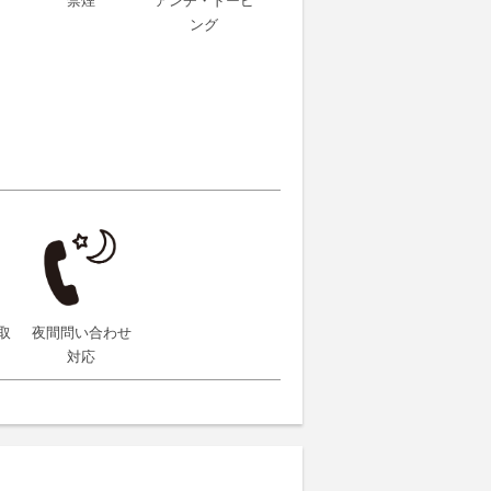
禁煙
アンチ・ドーピ
ング
取
夜間問い合わせ
対応