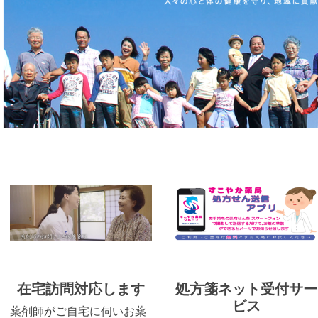
在宅訪問対応します
処方箋ネット受付サー
ビス
薬剤師がご自宅に伺いお薬