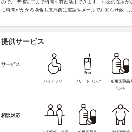
ので、 準備完了まで時間を有効活用できます。お薬の在庫が
に時間がかかる場合も来局前に電話やメールでお知らせ致し
提供サービス
サービス
バリアフリー
フリードリンク
一般用医薬品 
り扱い
相談対応