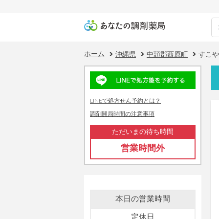
ホーム
沖縄県
中頭郡西原町
すこや
LINEで処方せん予約とは？
調剤開局時間の注意事項
ただいまの待ち時間
営業時間外
本日の営業時間
定休日