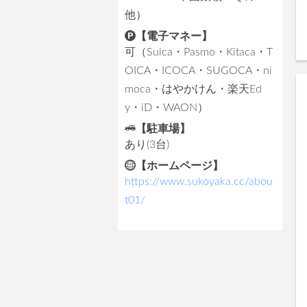
他）
【電子マネー】
可（Suica・Pasmo・Kitaca・T
OICA・ICOCA・SUGOCA・ni
moca・はやかけん・楽天Ed
y・iD・WAON）
【駐車場】
あり(3台)
【ホームページ】
https://www.sukoyaka.cc/abou
t01/