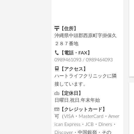
【住所】
沖縄県中頭郡西原町字掛保久
２８７番地
【電話・FAX】
0989461093 / 0989464093
【アクセス】
ハートライフクリニックに隣
接しています。
【定休日】
日曜日,祝日,年末年始
【クレジットカード】
可（VISA・MasterCard・Amer
ican Express・JCB・Diners・
Discover・中国銀嶺・その