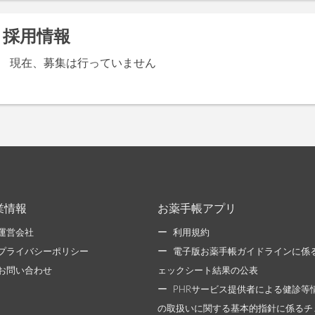
採用情報
現在、募集は行っていません
業情報
お薬手帳アプリ
運営会社
利用規約
プライバシーポリシー
電子版お薬手帳ガイドラインに係
お問い合わせ
ェックシート結果の公表
PHRサービス提供者による健診等
の取扱いに関する基本的指針に係るチ