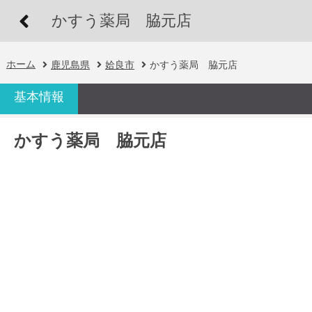
かすう薬局 脇元店
ホーム
鹿児島県
姶良市
かすう薬局 脇元店
基本情報
かすう薬局 脇元店