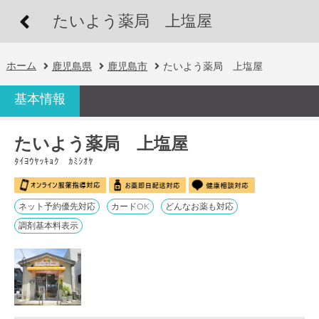
たいよう薬局 上塩屋
ホーム
鹿児島県
鹿児島市
たいよう薬局 上塩屋
基本情報
たいよう薬局 上塩屋
ﾀｲﾖｳﾔｯｷｮｸ ｶﾐｼｵﾔ
ネット予約優先対応
カードOK
どんなお薬も対応
調剤基本料表示