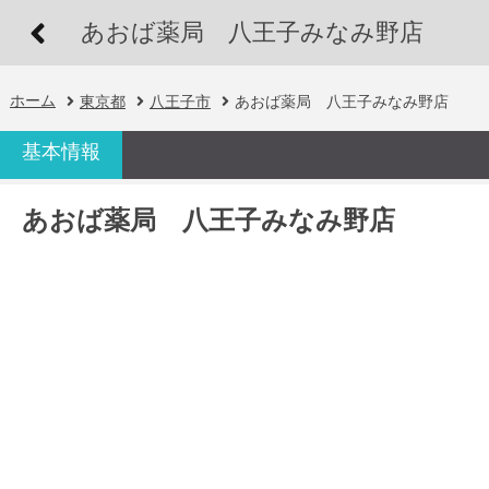
あおば薬局 八王子みなみ野店
ホーム
東京都
八王子市
あおば薬局 八王子みなみ野店
基本情報
あおば薬局 八王子みなみ野店