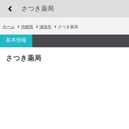
さつき薬局
ホーム
沖縄県
浦添市
さつき薬局
基本情報
さつき薬局