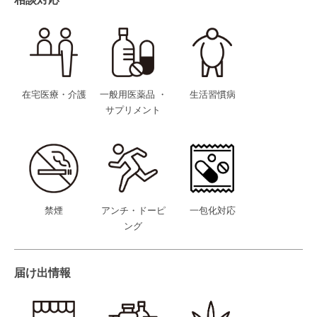
相談対応
在宅医療・介護
一般用医薬品 ・
生活習慣病
サプリメント
禁煙
アンチ・ドーピ
一包化対応
ング
届け出情報