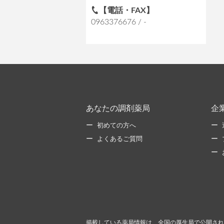
【電話・FAX】
0963376676 / -
あなたの調剤薬局
企
初めての方へ
よくあるご質問
掲載している薬局情報は、全国の厚生局で公開され