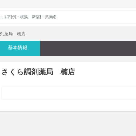
剤薬局 楠店
基本情報
さくら調剤薬局 楠店