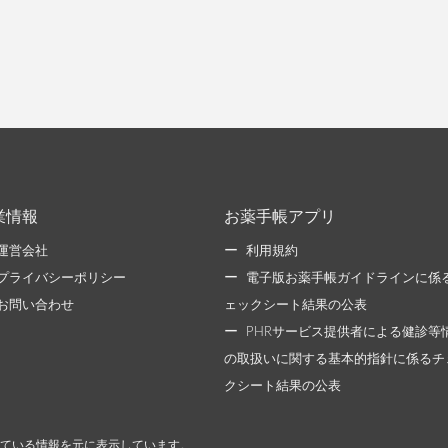
業情報
お薬手帳アプリ
運営会社
利用規約
プライバシーポリシー
電子版お薬手帳ガイドラインに係
お問い合わせ
ェックシート結果の公表
PHRサービス提供者による健診等
の取扱いに関する基本的指針に係るチ
クシート結果の公表
ている情報を元に表示しています。