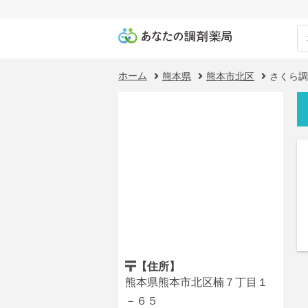
ホーム
熊本県
熊本市北区
さくら調
【住所】
熊本県熊本市北区楠７丁目１
－６５