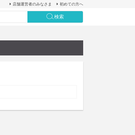
店舗運営者のみなさま
初めての方へ
検索