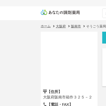
ホーム
大阪府
阪南市
そうごう薬局
【住所】
大阪府阪南市箱作３２５－２
【電話・FAX】