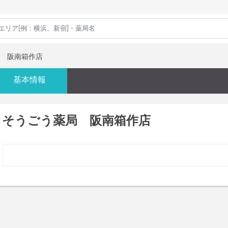
 阪南箱作店
基本情報
そうごう薬局 阪南箱作店