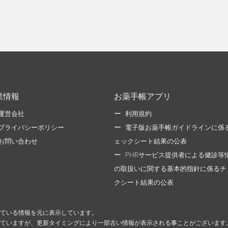
業情報
お薬手帳アプリ
運営会社
利用規約
プライバシーポリシー
電子版お薬手帳ガイドラインに係
お問い合わせ
ェックシート結果の公表
PHRサービス提供者による健診等
の取扱いに関する基本的指針に係るチ
クシート結果の公表
ている情報を元に表示しています。
ていますが、更新タイミングにより一部古い情報が表示される事ことがございます