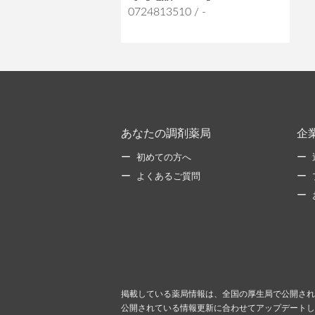
0724813510 / -
あなたの調剤薬局
企
初めての方へ
よくあるご質問
掲載している薬局情報は、全国の厚生局で公開され
公開されている情報更新に合わせてアップデートし