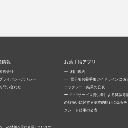
業情報
お薬手帳アプリ
運営会社
利用規約
プライバシーポリシー
電子版お薬手帳ガイドラインに係
お問い合わせ
ェックシート結果の公表
PHRサービス提供者による健診等
の取扱いに関する基本的指針に係るチ
クシート結果の公表
ている情報を元に表示しています。