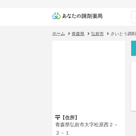
ホーム
青森県
弘前市
さいとう調剤
【住所】
青森県弘前市大字松原西２－
２－１