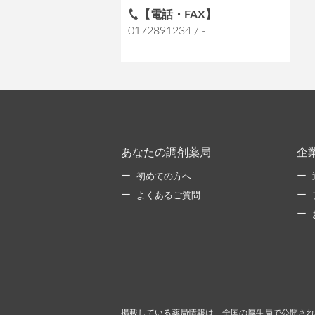
【電話・FAX】
0172891234 / -
あなたの調剤薬局
企
初めての方へ
よくあるご質問
掲載している薬局情報は、全国の厚生局で公開され