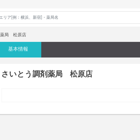
薬局 松原店
基本情報
さいとう調剤薬局 松原店