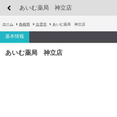
あいむ薬局 神立店
ホーム
島根県
出雲市
あいむ薬局 神立店
基本情報
あいむ薬局 神立店