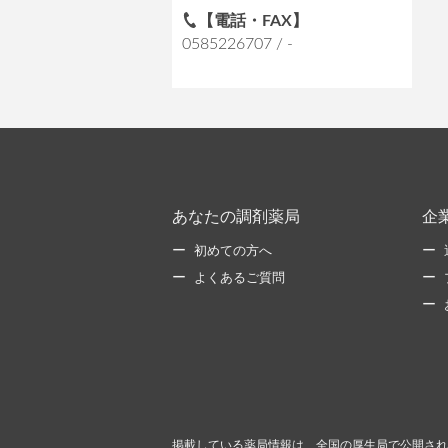
【電話・FAX】
0585226707 / -
あなたの調剤薬局
企
初めての方へ
よくあるご質問
掲載している薬局情報は、全国の厚生局で公開され