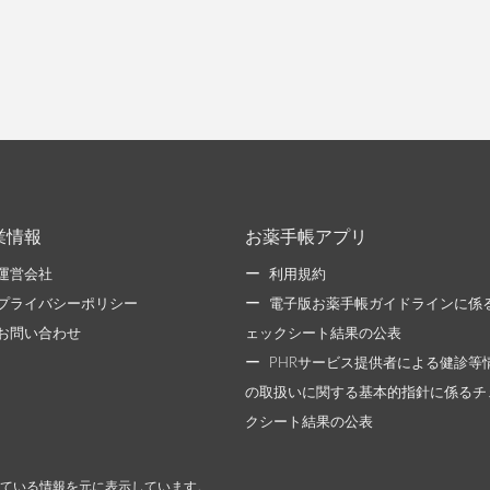
業情報
お薬手帳アプリ
運営会社
利用規約
プライバシーポリシー
電子版お薬手帳ガイドラインに係
お問い合わせ
ェックシート結果の公表
PHRサービス提供者による健診等
の取扱いに関する基本的指針に係るチ
クシート結果の公表
ている情報を元に表示しています。