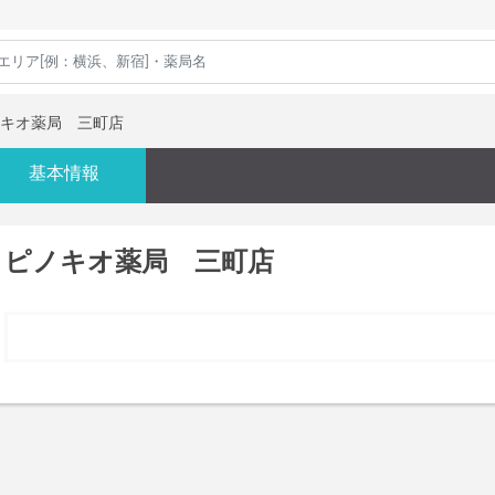
キオ薬局 三町店
基本情報
ピノキオ薬局 三町店