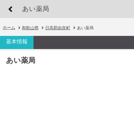
あい薬局
ホーム
和歌山県
日高郡由良町
あい薬局
基本情報
あい薬局